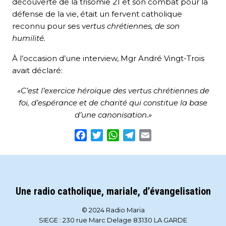
découverte de la trisomie 21 et son combat pour la
défense de la vie, était un fervent catholique
reconnu pour ses v
ertus chrétiennes, de son
humilité.
À l’occasion d’une interview, Mgr André Vingt-Trois
avait déclaré:
«C’est l’exercice héroïque des vertus chrétiennes de
foi, d’espérance et de charité qui constitue la base
d’une canonisation.»
Facebook
Twitter
WhatsApp
Telegram
Email
Une radio catholique, mariale, d’évangelisation
© 2024 Radio Maria
SIEGE : 230 rue Marc Delage 83130 LA GARDE