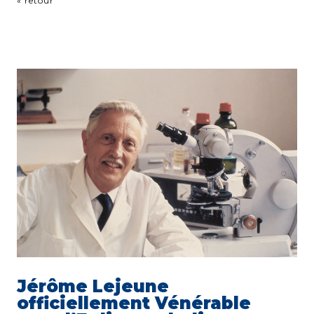
« retour
Jérôme Lejeune
officiellement Vénérable