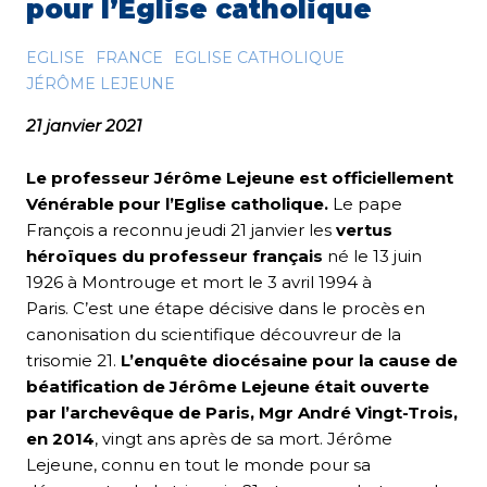
pour l’Eglise catholique
EGLISE
FRANCE
EGLISE CATHOLIQUE
JÉRÔME LEJEUNE
21 janvier 2021
Le professeur Jérôme Lejeune est officiellement
Vénérable pour l’Eglise catholique.
Le pape
François a reconnu jeudi 21 janvier les
vertus
héroïques du professeur français
né le 13 juin
1926 à Montrouge et mort le 3 avril 1994 à
Paris. C’est une étape décisive dans le procès en
canonisation du scientifique découvreur de la
trisomie 21.
L’enquête diocésaine pour la cause de
béatification de Jérôme Lejeune était ouverte
par l’archevêque de Paris, Mgr André Vingt-Trois,
en 2014
, vingt ans après de sa mort. Jérôme
Lejeune, connu en tout le monde pour sa