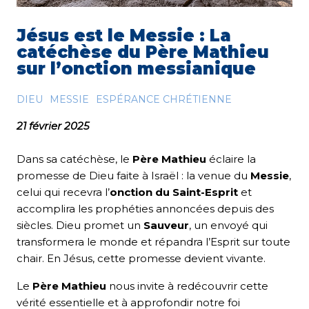
Jésus est le Messie : La
catéchèse du Père Mathieu
sur l’onction messianique
DIEU
MESSIE
ESPÉRANCE CHRÉTIENNE
21 février 2025
Dans sa catéchèse, le
Père Mathieu
éclaire la
promesse de Dieu faite à Israël : la venue du
Messie
,
celui qui recevra l’
onction du Saint-Esprit
et
accomplira les prophéties annoncées depuis des
siècles. Dieu promet un
Sauveur
, un envoyé qui
transformera le monde et répandra l’Esprit sur toute
chair. En Jésus, cette promesse devient vivante.
Le
Père Mathieu
nous invite à redécouvrir cette
vérité essentielle et à approfondir notre foi