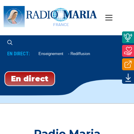
EN DIRECT:
Enseignement
Rediffusion
En direct
Radio Maria