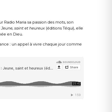
r Radio Maria sa passion des mots, son
e
Jeune, saint et heureux
(éditions Téqui), elle
inée en Dieu.
nfiance : un appel à vivre chaque jour comme