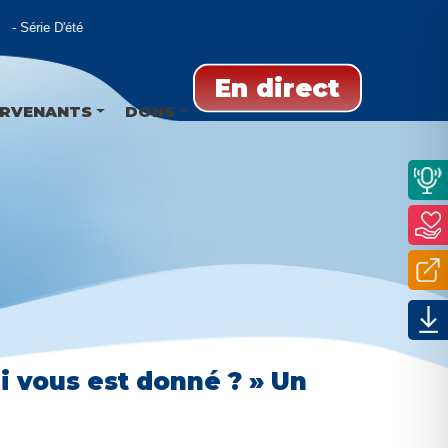
Série D'été
En direct
ERVENANTS
DONS
i vous est donné ? » Un