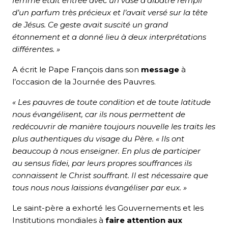
femme était entrée avec un vase d’albâtre rempli
d’un parfum très précieux et l’avait versé sur la tête
de Jésus. Ce geste avait suscité un grand
étonnement et a donné lieu à deux interprétations
différentes. »
A écrit le Pape François dans son
message
à
l’occasion de la Journée des Pauvres.
« Les pauvres de toute condition et de toute latitude
nous évangélisent, car ils nous permettent de
redécouvrir de manière toujours nouvelle les traits les
plus authentiques du visage du Père. « Ils ont
beaucoup à nous enseigner. En plus de participer
au sensus fidei, par leurs propres souffrances ils
connaissent le Christ souffrant. Il est nécessaire que
tous nous nous laissions évangéliser par eux. »
Le saint-père a exhorté les Gouvernements et les
Institutions mondiales à
faire attention aux