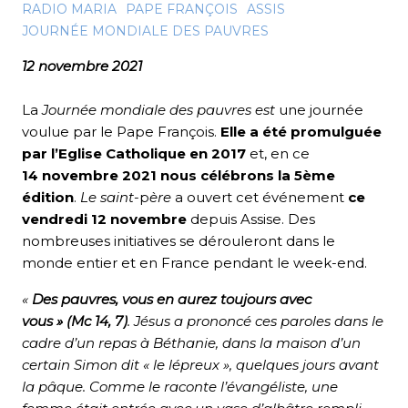
RADIO MARIA
PAPE FRANÇOIS
ASSIS
JOURNÉE MONDIALE DES PAUVRES
12 novembre 2021
La
Journée mondiale des pauvres est
une journée
voulue par le Pape François.
Elle a été promulguée
par l’Eglise Catholique en 2017
et, en ce
14 novembre 2021 nous célébrons la 5ème
édition
.
Le saint
-p
ère
a ouvert cet événement
ce
vendredi 12 novembre
depuis Assise. Des
nombreuses initiatives se dérouleront dans le
monde entier et en France pendant le week-end.
«
Des pauvres, vous en aurez toujours avec
vous » (Mc 14, 7)
. Jésus a prononcé ces paroles dans le
cadre d’un repas à Béthanie, dans la maison d’un
certain Simon dit « le lépreux », quelques jours avant
la pâque. Comme le raconte l’évangéliste, une