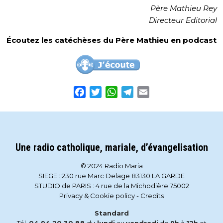
Père Mathieu Rey
Directeur Editorial
Écoutez les catéchèses du Père Mathieu en podcast
Facebook
Twitter
WhatsApp
Telegram
Email
Une radio catholique, mariale, d’évangelisation
© 2024 Radio Maria
SIEGE : 230 rue Marc Delage 83130 LA GARDE
STUDIO de PARIS : 4 rue de la Michodière 75002
Privacy & Cookie policy
-
Credits
Standard