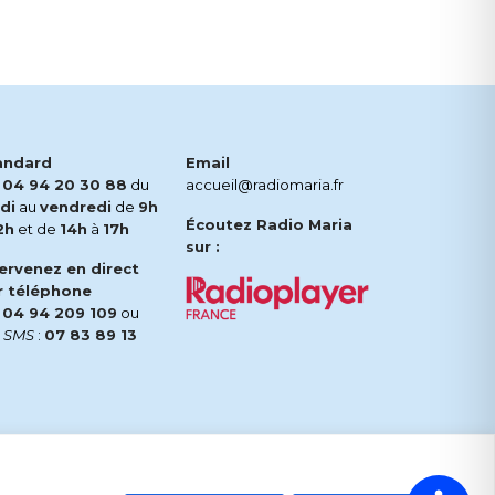
andard
Email
.
04 94 20 30 88
du
accueil@radiomaria.fr
di
au
vendredi
de
9h
Écoutez Radio Maria
2h
et de
14h
à
17h
sur :
tervenez en direct
r téléphone
.
04 94 209 109
ou
r
SMS
:
07 83 89 13