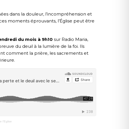
rsées dans la douleur, l’incompréhension et
 ces moments éprouvants, l’Église peut être
endredi du mois à 9h10
sur Radio Maria,
reuve du deuil à la lumière de la foi. Ils
rent comment la prière, les sacrements et
rieure.
 l'Eglise