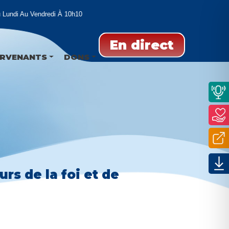
ndi Au Vendredi À 10h10
En direct
ERVENANTS
DONS
urs de la foi et de