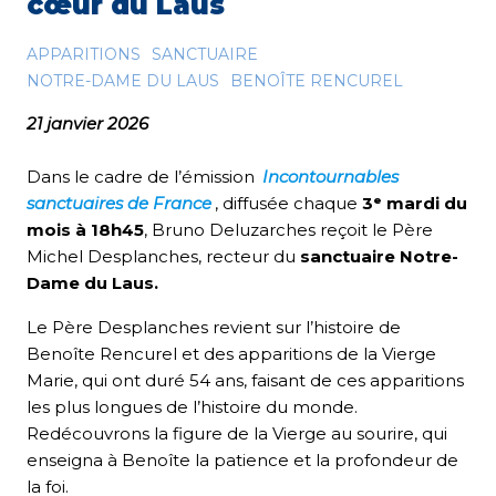
cœur du Laus
APPARITIONS
SANCTUAIRE
NOTRE-DAME DU LAUS
BENOÎTE RENCUREL
21 janvier 2026
Dans le cadre de l’émission
Incontournables
sanctuaires de France
, diffusée chaque
3ᵉ mardi du
mois à 18h45
, Bruno Deluzarches reçoit le Père
Michel Desplanches, recteur du
sanctuaire Notre-
Dame du Laus.
Le Père Desplanches revient sur l’histoire de
Benoîte Rencurel et des apparitions de la Vierge
Marie, qui ont duré 54 ans, faisant de ces apparitions
les plus longues de l’histoire du monde.
Redécouvrons la figure de la Vierge au sourire, qui
enseigna à Benoîte la patience et la profondeur de
la foi.