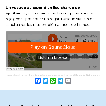
Un voyage au cœur d’un lieu chargé de
spiritualit
é, où histoire, dévotion et patrimoine se
rejoignent pour offrir un regard unique sur l’un des
sanctuaires les plus emblématiques de France.
Radio Maria France
·
Incontournables sanctuaires de France 2026-01-20 Notre Dame du Laus
Facebook
Twitter
WhatsApp
Telegram
Email