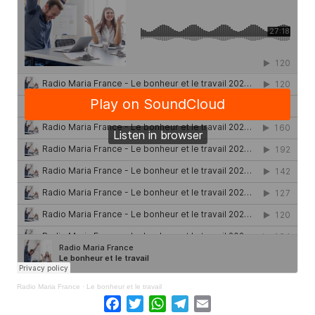
Radio Maria France
·
Le bonheur et le travail
Facebook
Twitter
WhatsApp
Telegram
Email