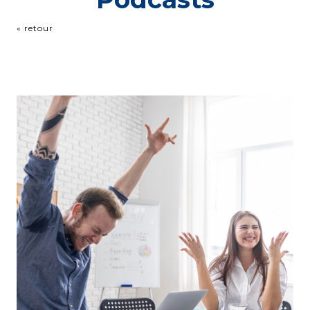
« retour