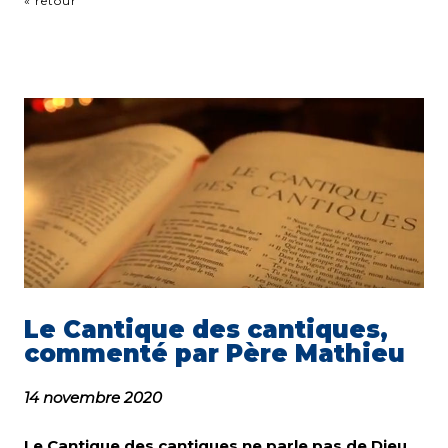
« retour
Le Cantique des cantiques,
commenté par Père Mathieu
14 novembre 2020
Le Cantique des cantiques ne parle pas de Dieu