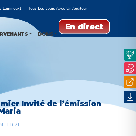
 Lumineux)
Tous Les Jours Avec Un Auditeur
En direct
ERVENANTS
DONS
mier Invité de l’émission
 Maria
AMHERDT