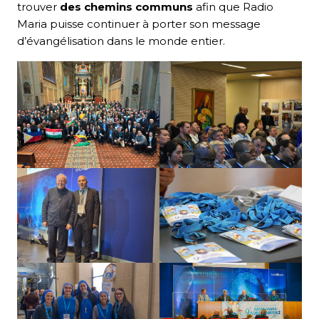
trouver
des chemins communs
afin que Radio
Maria puisse continuer à porter son message
d’évangélisation dans le monde entier.