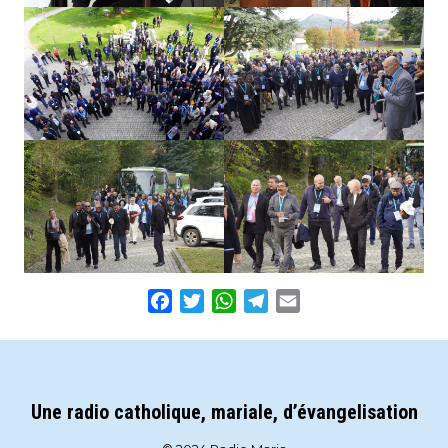
Facebook
Twitter
WhatsApp
Telegram
Email
Une radio catholique, mariale, d’évangelisation