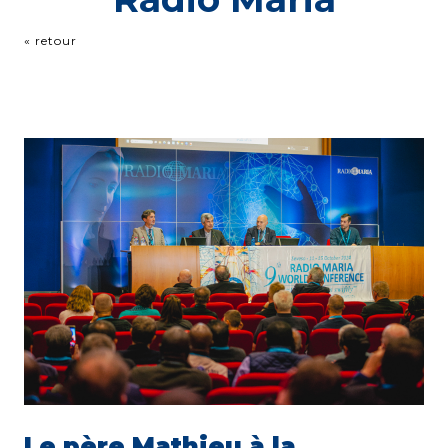
« retour
Le père Mathieu à la