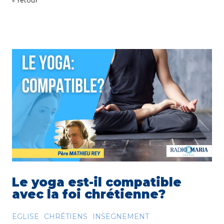
« retour
Le yoga est-il compatible
avec la foi chrétienne?
EGLISE
CHRÉTIENS
INSEGNEMENT