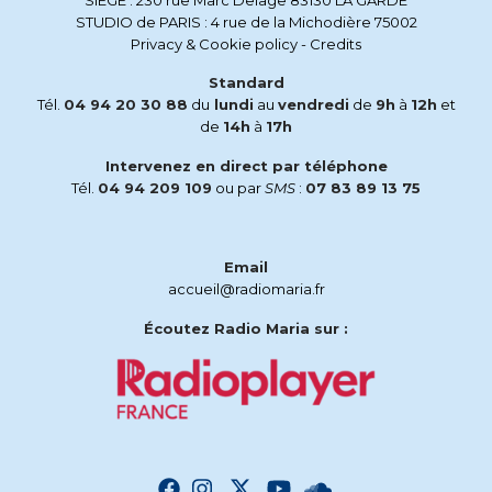
SIEGE : 230 rue Marc Delage 83130 LA GARDE
STUDIO de PARIS : 4 rue de la Michodière 75002
Privacy & Cookie policy
-
Credits
Standard
Tél.
04 94 20 30 88
du
lundi
au
vendredi
de
9h
à
12h
et
de
14h
à
17h
Intervenez en direct par téléphone
Tél.
04 94 209 109
ou par
SMS
:
07 83 89 13 75
Email
accueil@radiomaria.fr
Écoutez Radio Maria sur :