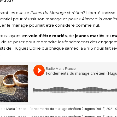
er 2021
sont les quatre
Piliers du Mariage
chrétien?
Liberté, indissol
sentiel pour réussir son mariage et pour «
Aimer à la maniè
r le mariage pourrait être considéré comme nul.
ous soyons
en voie d’être mariés
, de
jeunes mariés
ou
ma
 de se poser pour reprendre les fondements des engagem
ts de Hugues Dollié qui chaque samedi à 9h15 nous fait revi
.