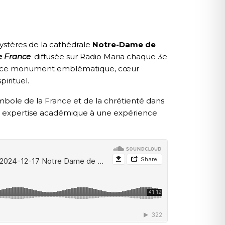
ystères de la cathédrale
Notre-Dame de
e France
diffusée sur Radio Maria chaque 3e
laire ce monument emblématique, cœur
pirituel.
ymbole de la France et de la chrétienté dans
n expertise académique à une expérience