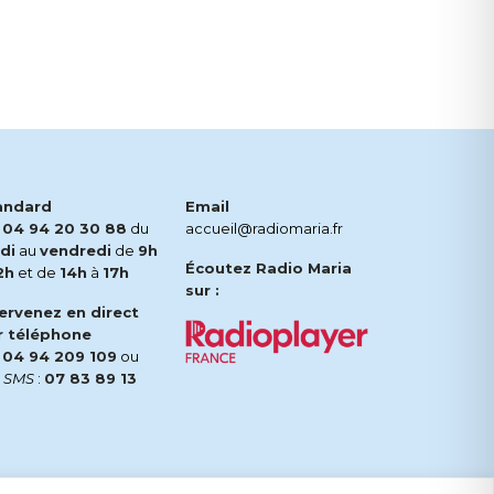
andard
Email
.
04 94 20 30 88
du
accueil@radiomaria.fr
di
au
vendredi
de
9h
Écoutez Radio Maria
2h
et de
14h
à
17h
sur :
tervenez en direct
r téléphone
.
04 94 209 109
ou
r
SMS
:
07 83 89 13