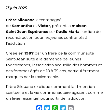
13 juin 2025
Frère Silouane
, accompagné
de
Samantha
et
Victor
, présent la
maison
Saint‑Jean Espérance
sur
Radio Maria
: un lieu de
reconstruction pour les jeunes confrontés à
l’addiction.
Créée en
1987
par un frère de la communauté
Saint‑Jean suite à la demande de jeunes
toxicomanes, l’association accueille des hommes et
des femmes âgés de 18 à 35 ans, particulièrement
marqués par la toxicomanie.
Frère Silouane explique comment la dimension
spirituelle et la vie communautaire agissent comme
un levier essentiel pour sortir de l’addiction.
Facebook
Twitter
WhatsApp
Telegram
Email