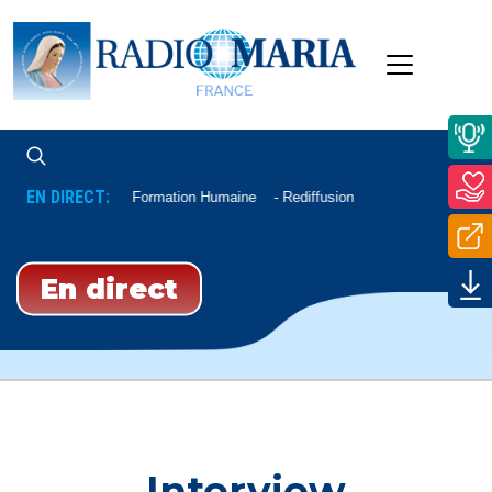
EN DIRECT:
Formation Humaine
Rediffusion
En direct
Interview