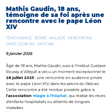
Mathis Gaudin, 18 ans,
témoigne de sa foi après une
rencontre avec le pape Léon
XIV
TÉMOIGNAGE
JEÛNE
MALADE
RENCONTRE
PAPE LÉON XIV
VATICAN
9 janvier 2026
Âgé de 18 ans, Mathis Gaudin, suivi à l’Institut Gustave
Roussy à Villejuif, a vécu un moment exceptionnel le
28 juillet 2025
: une rencontre en audience privée
avec le pape Léon XIV, dans les salons du Vatican.
Cette rencontre a été rendue possible grâce à
l’association
Magie à l’hôpital
,
qui réalise les rêves
d’enfants hospitalisés ou atteints de longues
maladies.