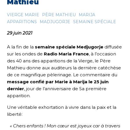
Mathieu
VIERGE MARIE
PÈRE MATHIEU
MARIJA
APPARITIONS
MADJUGORJE
SEMAINE SPÉCIALE
29 juin 2021
A la fin de la
semaine spéciale Medjugorje
diffusée
sur les ondes de
Radio Maria France
, à l’occasion
des 40 ans des apparitions de la Vierge, le Père
Mathieu donne aux auditeurs la dernière catéchèse
de ce magnifique pèlerinage. Le commentaire du
message confié par Marie à Marija
le 25 juin
dernier
, jour de l’anniversaire de Sa première
apparition.
Une véritable exhortation à vivre dans la paix et la
liberté:
« Chers enfants ! Mon cœur est joyeux car à travers