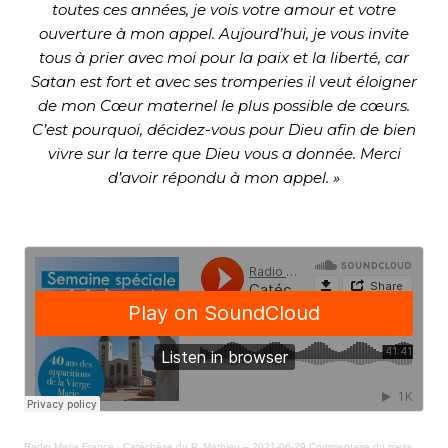
toutes ces années, je vois votre amour et votre
ouverture à mon appel. Aujourd’hui, je vous invite
tous à prier avec moi pour la paix et la liberté, car
Satan est fort et avec ses tromperies il veut éloigner
de mon Cœur maternel le plus possible de cœurs.
C’est pourquoi, décidez-vous pour Dieu afin de bien
vivre sur la terre que Dieu vous a donnée. Merci
d’avoir répondu à mon appel. »
Radio Maria France
·
Catéchèse du P. Mathieu – 2021-06-29 Commentaire du message du 25 juin 2021