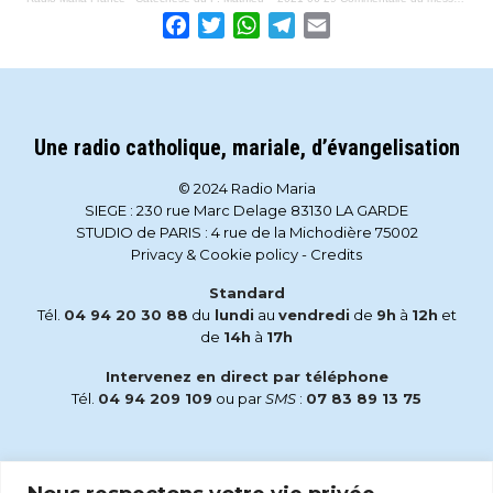
Facebook
Twitter
WhatsApp
Telegram
Email
Une radio catholique, mariale, d’évangelisation
© 2024 Radio Maria
SIEGE : 230 rue Marc Delage 83130 LA GARDE
STUDIO de PARIS : 4 rue de la Michodière 75002
Privacy & Cookie policy
-
Credits
Standard
Tél.
04 94 20 30 88
du
lundi
au
vendredi
de
9h
à
12h
et
de
14h
à
17h
Intervenez en direct par téléphone
Tél.
04 94 209 109
ou par
SMS
:
07 83 89 13 75
Email