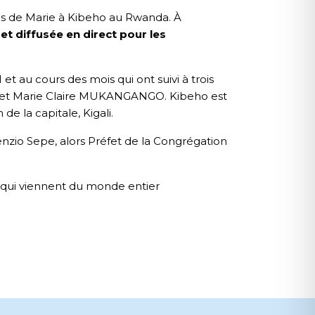
ns de Marie à Kibeho au Rwanda. À
et diffusée en direct pour les
 au cours des mois qui ont suivi à trois
t Marie Claire MUKANGANGO. Kibeho est
e la capitale, Kigali.
enzio Sepe, alors Préfet de la Congrégation
es qui viennent du monde entier