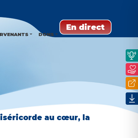
En direct
ERVENANTS
DONS
iséricorde au cœur, la