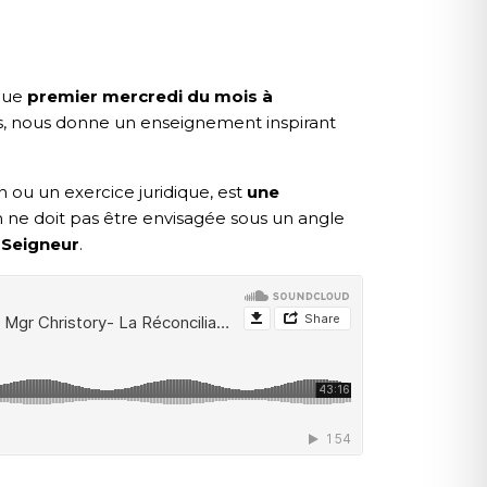
aque
premier mercredi du mois à
s, nous donne un enseignement inspirant
ou un exercice juridique, est
une
n ne doit pas être envisagée sous un angle
 Seigneur
.