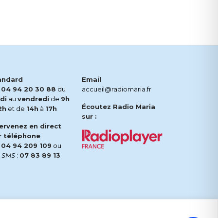
andard
Email
.
04 94 20 30 88
du
accueil@radiomaria.fr
di
au
vendredi
de
9h
Écoutez Radio Maria
2h
et de
14h
à
17h
sur :
tervenez en direct
r téléphone
.
04 94 209 109
ou
r
SMS
:
07 83 89 13