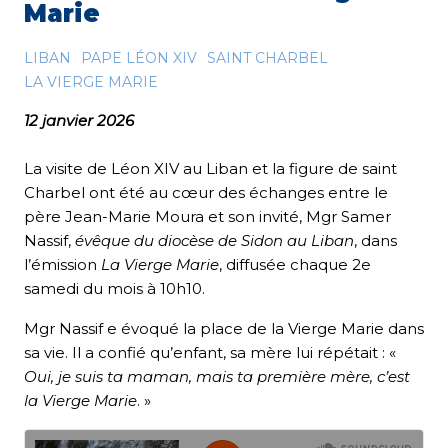
Marie
LIBAN
PAPE LÉON XIV
SAINT CHARBEL
LA VIERGE MARIE
12 janvier 2026
La visite de Léon XIV au Liban et la figure de saint
Charbel ont été au cœur des échanges entre le
père Jean-Marie Moura et son invité, Mgr Samer
Nassif,
évêque du diocèse de Sidon au Liban
, dans
l’émission
La Vierge Marie
, diffusée chaque 2e
samedi du mois à 10h10.
Mgr Nassif e évoqué la place de la Vierge Marie dans
sa vie. Il a confié qu’enfant, sa mère lui répétait : «
Oui, je suis ta maman, mais ta première mère, c’est
la Vierge Marie
. »