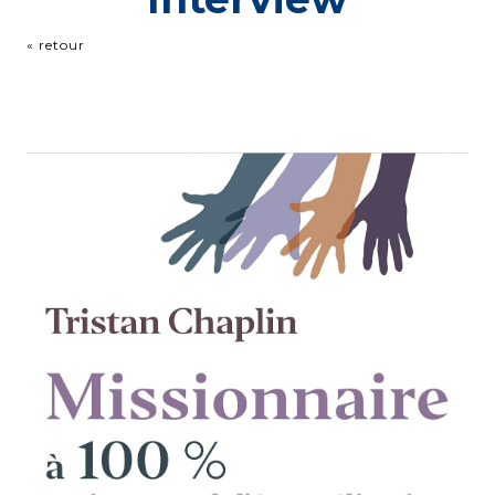
« retour