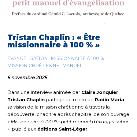
Tristan Chaplin : « Être
missionnaire à 100 % »
ÉVANGÉLISATION
MISSIONNAIRE À 100 %
MISSION CHRÉTIENNE
MANUEL
6 novembre 2025
Dans une interview animée par
Claire Jonquier
,
Tristan Chaplin
partage au micro de
Radio Maria
sa vision de la mission chrétienne à travers la
découverte, chapitre après chapitre, de son ouvrage
« Missionnaire à 100 % : petit manuel d’évangélisation
»
, publié aux
éditions Saint-Léger
.