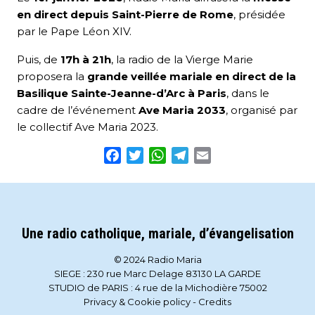
en direct depuis Saint-Pierre de Rome
, présidée
par le Pape Léon XIV.
Puis, de
17h à 21h
, la radio de la Vierge Marie
proposera la
grande veillée mariale en direct de la
Basilique Sainte-Jeanne-d’Arc à Paris
, dans le
cadre de l’événement
Ave Maria 2033
, organisé par
le collectif Ave Maria 2023.
Facebook
Twitter
WhatsApp
Telegram
Email
Une radio catholique, mariale, d’évangelisation
© 2024 Radio Maria
SIEGE : 230 rue Marc Delage 83130 LA GARDE
STUDIO de PARIS : 4 rue de la Michodière 75002
Privacy & Cookie policy
-
Credits