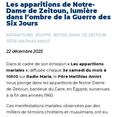
Les apparitions de Notre-
Dame de Zeitoun, lumière
dans l’ombre de la Guerre des
Six Jours
APPARITIONS
ÉGYPTE
NOTRE-DAME DE ZEITOUN
PÈRE MATHIAS AMIOT
22 décembre 2025
Dans le cadre de son émission
« Les apparitions
mariales »
, diffusée chaque
3e samedi du mois à
10h10
sur
Radio Maria
, le
Père Matthias Amiot
nous plonge dans les apparitions de Notre-Dame
de Zeitoun, banlieue du Caire, en Égypte, survenues
à la fin des années 1960.
Ces manifestations mariales, observées par des
milliers de témoins chrétiens et musulmans, ont eu