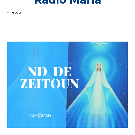
« retour