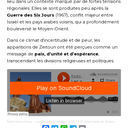
lieu dans un contexte marqué par de fortes tensions
régionales. Elles se sont produites peu après la
Guerre des Six Jours
(1967), conflit majeur entre
Israël et les pays arabes voisins, qui a profondément
bouleversé le Moyen-Orient.
Dans ce climat d’incertitude et de peur, les
apparitions de Zeitoun ont été perçues comme un
message de
paix, d’unité et d’espérance
,
transcendant les divisions religieuses et politiques.
Radio Maria France
·
Les apparitions mariales 2025-12-20 Notre Dame de Zeitoun