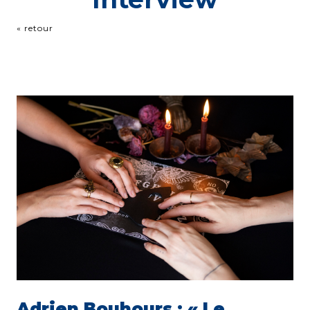
« retour
Adrien Bouhours : « Le