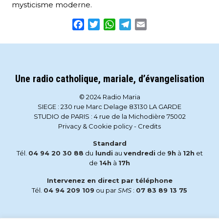
mysticisme moderne.
Facebook
Twitter
WhatsApp
Telegram
Email
Une radio catholique, mariale, d’évangelisation
© 2024 Radio Maria
SIEGE : 230 rue Marc Delage 83130 LA GARDE
STUDIO de PARIS : 4 rue de la Michodière 75002
Privacy & Cookie policy
-
Credits
Standard
Tél.
04 94 20 30 88
du
lundi
au
vendredi
de
9h
à
12h
et
de
14h
à
17h
Intervenez en direct par téléphone
Tél.
04 94 209 109
ou par
SMS
:
07 83 89 13 75