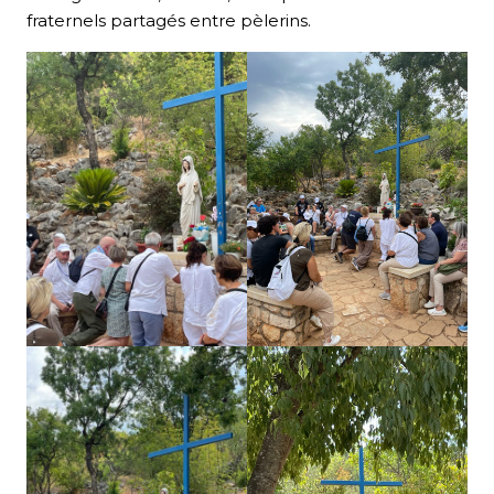
fraternels partagés entre pèlerins.