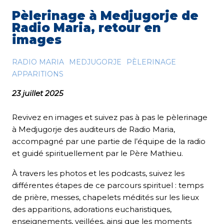
Pèlerinage à Medjugorje de
Radio Maria, retour en
images
RADIO MARIA
MEDJUGORJE
PÈLERINAGE
APPARITIONS
23 juillet 2025
Revivez en images et suivez pas à pas le pèlerinage
à Medjugorje des auditeurs de Radio Maria,
accompagné par une partie de l’équipe de la radio
et guidé spirituellement par le Père Mathieu.
À travers les photos et les podcasts, suivez les
différentes étapes de ce parcours spirituel : temps
de prière, messes, chapelets médités sur les lieux
des apparitions, adorations eucharistiques,
enseignements, veillées, ainsi que les moments