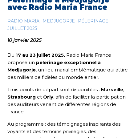
avec Radio Maria France
RADIO MARIA
MEDJUGORJE
PÉLERINAGE
JUILLET 2025
10 janvier 2025
Du
17 au 23 juillet 2025,
Radio Maria France
propose un
pèlerinage exceptionnel à
Medjugorje
, un lieu marial emblématique qui attire
des milliers de fidèles du monde entier.
Trois points de départ sont disponibles :
Marseille
,
Strasbourg
et
Orly
, afin de faciliter la participation
des auditeurs venant de différentes régions de
France.
Au programme : des témoignages inspirants des
voyants et des témoins privilégiés, des