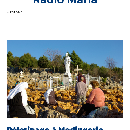
« retour
Pèlerinage à Medjugorje