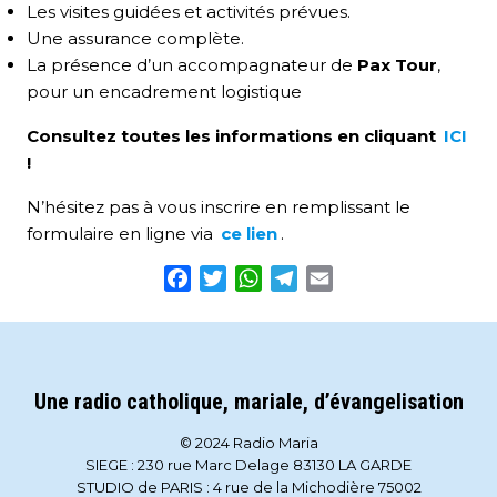
Les visites guidées et activités prévues.
Une assurance complète.
La présence d’un accompagnateur de
Pax Tour
,
pour un encadrement logistique
Consultez toutes les informations en cliquant
ICI
!
N’hésitez pas à vous inscrire en remplissant le
formulaire en ligne via
ce lien
.
Facebook
Twitter
WhatsApp
Telegram
Email
Une radio catholique, mariale, d’évangelisation
© 2024 Radio Maria
SIEGE : 230 rue Marc Delage 83130 LA GARDE
STUDIO de PARIS : 4 rue de la Michodière 75002