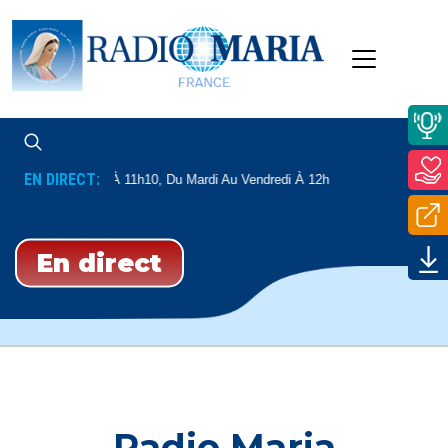
EN DIRECT:
di Et Le Samedi À 11h10, Du Mardi Au Vendredi À 12h
En direct
Radio Maria