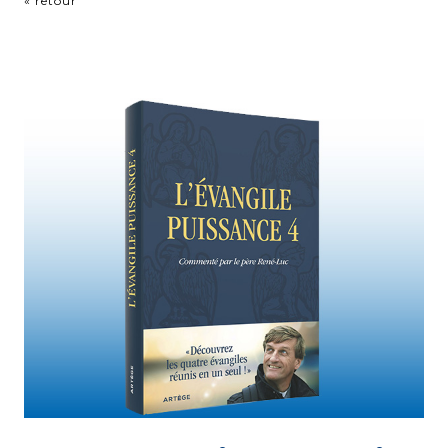
« retour