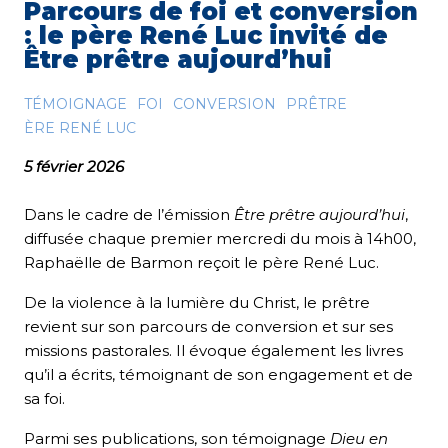
Parcours de foi et conversion
: le père René Luc invité de
Être prêtre aujourd’hui
TÉMOIGNAGE
FOI
CONVERSION
PRÊTRE
ÈRE RENÉ LUC
5 février 2026
Dans le cadre de l’émission
Être prêtre aujourd’hui
,
diffusée chaque premier mercredi du mois à 14h00,
Raphaëlle de Barmon reçoit le père René Luc.
De la violence à la lumière du Christ, le prêtre
revient sur son parcours de conversion et sur ses
missions pastorales. Il évoque également les livres
qu’il a écrits, témoignant de son engagement et de
sa foi.
Parmi ses publications, son témoignage
Dieu en