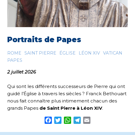
Portraits de Papes
ROME
SAINT PIERRE
ÉGLISE
LÉON XIV
VATICAN
PAPES
2 juillet 2026
Qui sont les différents successeurs de Pierre qui ont
guidé l’Église à travers les siècles ? Franck Bethouart
nous fait connaître plus intimement chacun des
grands Papes
de Saint Pierre à Léon XIV
.
Facebook
Twitter
WhatsApp
Telegram
Email