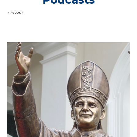
« retour