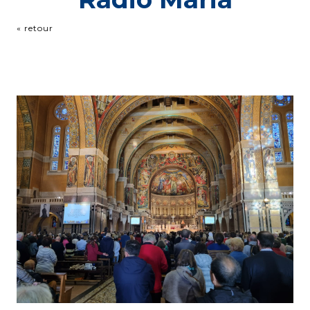
« retour