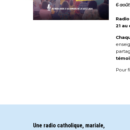
6 aoû
Radio
21 au
Chaqu
enseig
partag
témoi
Pour fi
Une radio catholique, mariale,