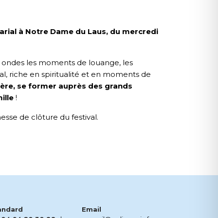
Marial à Notre Dame du Laus, du mercredi
os ondes les moments de louange, les
l, riche en spiritualité et en moments de
ière, se former auprès des grands
ille
!
messe de clôture du festival.
andard
Email