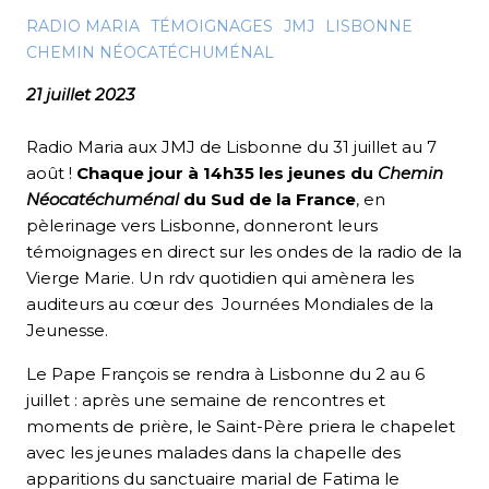
RADIO MARIA
TÉMOIGNAGES
JMJ
LISBONNE
CHEMIN NÉOCATÉCHUMÉNAL
21 juillet 2023
Radio Maria aux JMJ de Lisbonne du 31 juillet au 7
août !
Chaque jour à 14h35 les jeunes du
Chemin
Néocatéchuménal
du Sud de la France
, en
pèlerinage vers Lisbonne, donneront leurs
témoignages en direct sur les ondes de la radio de la
Vierge Marie. Un rdv quotidien qui amènera les
auditeurs au cœur des Journées Mondiales de la
Jeunesse.
Le Pape François se rendra à Lisbonne du 2 au 6
juillet : a
près une semaine de rencontres et
moments de prière, le Saint-Père priera le chapelet
avec les jeunes malades dans la chapelle des
apparitions du sanctuaire marial de Fatima le