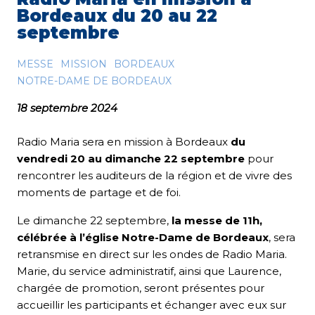
Bordeaux du 20 au 22
septembre
MESSE
MISSION
BORDEAUX
NOTRE-DAME DE BORDEAUX
18 septembre 2024
Radio Maria sera en mission à Bordeaux
du
vendredi 20 au dimanche 22 septembre
pour
rencontrer les auditeurs de la région et de vivre des
moments de partage et de foi.
Le dimanche 22 septembre,
la messe de 11h,
célébrée à l’église Notre-Dame de Bordeaux
, sera
retransmise en direct sur les ondes de Radio Maria.
Marie, du service administratif, ainsi que Laurence,
chargée de promotion, seront présentes pour
accueillir les participants et échanger avec eux sur