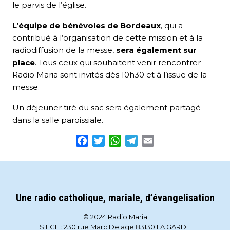
le parvis de l’église.
L’équipe de bénévoles de Bordeaux
, qui a
contribué à l’organisation de cette mission et à la
radiodiffusion de la messe,
sera également sur
place
. Tous ceux qui souhaitent venir rencontrer
Radio Maria sont invités dès 10h30 et à l’issue de la
messe.
Un déjeuner tiré du sac sera également partagé
dans la salle paroissiale.
Facebook
Twitter
WhatsApp
Telegram
Email
Une radio catholique, mariale, d’évangelisation
© 2024 Radio Maria
SIEGE : 230 rue Marc Delage 83130 LA GARDE