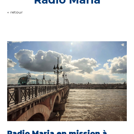
« retour
Radio Maria en mission à