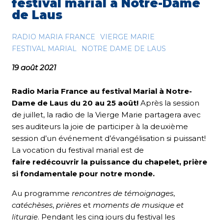
festival marial à Notre-Dame
de Laus
RADIO MARIA FRANCE
VIERGE MARIE
FESTIVAL MARIAL
NOTRE DAME DE LAUS
19 août 2021
Radio Maria France au
festival Marial
à Notre-
Dame de Laus du 20 au 25 août!
Après la session
de juillet, la radio de la Vierge Marie partagera avec
ses auditeurs la joie de participer à la deuxième
session d’un événement d’évangélisation si puissant!
La vocation du festival marial est de
faire redécouvrir la puissance du chapelet, prière
si fondamentale pour notre monde.
Au programme
rencontres de témoignages
,
catéchèses
,
prières
et
moments de musique et
liturgie
. Pendant les cinq jours du festival les