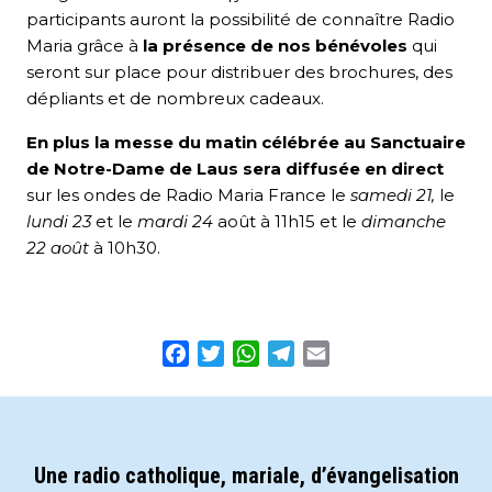
participants auront la possibilité de connaître Radio
Maria grâce à
la présence de nos bénévoles
qui
seront sur place pour distribuer des brochures, des
dépliants et de nombreux cadeaux.
En plus la messe du matin célébrée au Sanctuaire
de Notre-Dame de Laus
sera diffusée en direct
sur les ondes de Radio Maria France le
samedi 21,
le
lundi 23
et le
mardi 24
août à 11h15 et le
dimanche
22 août
à 10h30.
Facebook
Twitter
WhatsApp
Telegram
Email
Une radio catholique, mariale, d’évangelisation