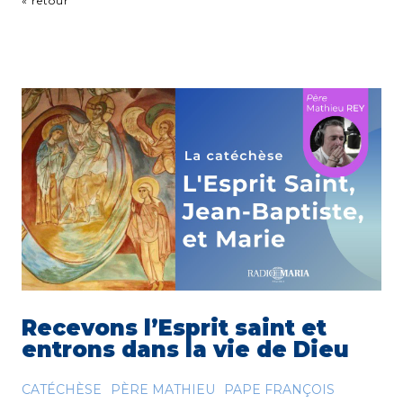
« retour
Recevons l’Esprit saint et
entrons dans la vie de Dieu
CATÉCHÈSE
PÈRE MATHIEU
PAPE FRANÇOIS