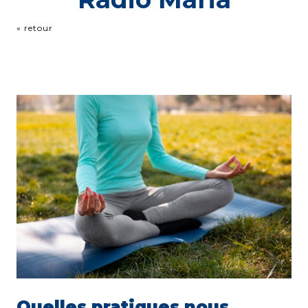
« retour
Quelles pratiques nous