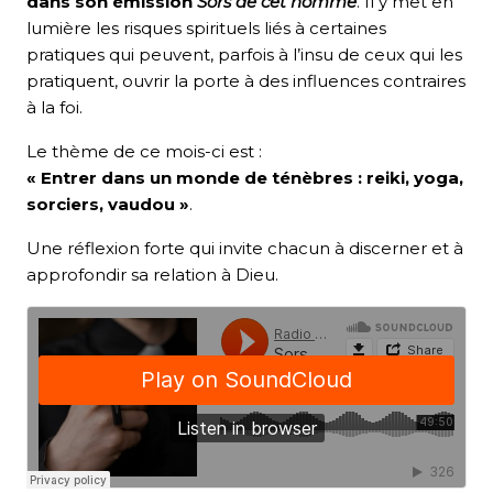
dans son émission
Sors de cet homme
. Il y met en
lumière les risques spirituels liés à certaines
pratiques qui peuvent, parfois à l’insu de ceux qui les
pratiquent, ouvrir la porte à des influences contraires
à la foi.
Le thème de ce mois-ci est :
« Entrer dans un monde de ténèbres : reiki, yoga,
sorciers, vaudou »
.
Une réflexion forte qui invite chacun à discerner et à
approfondir sa relation à Dieu.