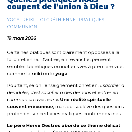
coupent de l’union à Dieu ?
YOGA
REIKI
FOI CRÉTHIENNE
PRATIQUES
COMMUNION
19 mars 2026
Certaines pratiques sont clairement opposées à la
foi chrétienne. D’autres, en revanche, peuvent
sembler bénéfiques ou inoffensives à première vue,
comme le
reiki
ou le
yoga
.
Pourtant, selon l’enseignement chrétien, «
sacrifier à
des idoles, c’est sacrifier à des démons et entrer en
communion avec eux
».
Une réalité spirituelle
souvent méconnue
, mais qui soulève des questions
profondes sur certaines pratiques contemporaines.
Le père Hervé Destres aborde ce thème délicat