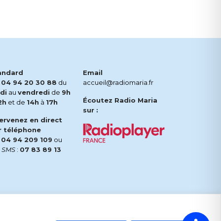
andard
Email
.
04 94 20 30 88
du
accueil@radiomaria.fr
di
au
vendredi
de
9h
Écoutez Radio Maria
2h
et de
14h
à
17h
sur :
tervenez en direct
r téléphone
.
04 94 209 109
ou
r
SMS
:
07 83 89 13