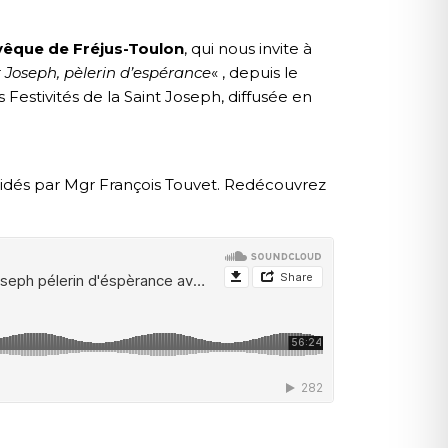
vêque de Fréjus-Toulon
, qui nous invite à
t Joseph, pèlerin d’espérance
« , depuis le
 Festivités de la Saint Joseph, diffusée en
guidés par Mgr François Touvet. Redécouvrez