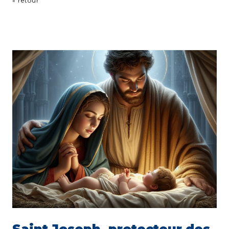
« retour