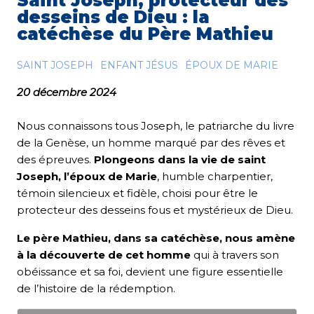
Saint Joseph, protecteur des
desseins de Dieu : la
catéchèse du Père Mathieu
SAINT JOSEPH
ENFANT JÉSUS
ÉPOUX DE MARIE
20 décembre 2024
Nous connaissons tous Joseph, le patriarche du livre
de la Genèse, un homme marqué par des rêves et
des épreuves.
Plongeons dans la vie de saint
Joseph, l’époux de Marie
, humble charpentier,
témoin silencieux et fidèle, choisi pour être le
protecteur des desseins fous et mystérieux de Dieu.
Le père Mathieu, dans sa catéchèse, nous amène
à la découverte de cet homme
qui à travers son
obéissance et sa foi, devient une figure essentielle
de l’histoire de la rédemption.