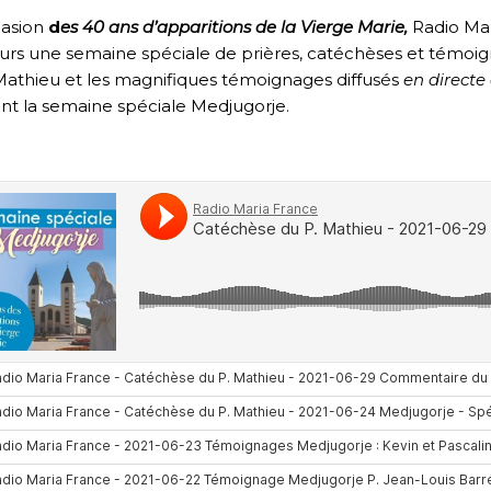
casion
d
es 40 ans d’apparitions de la Vierge
Marie,
Radio Ma
urs une semaine spéciale de prières, catéchèses et témoig
athieu et les magnifiques témoignages diffusés
en directe
nt la semaine spéciale
Medjugorje
.