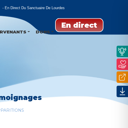
En Direct Du Sanctuaire De Lourdes
En direct
ERVENANTS
DONS
émoignages
PARITIONS