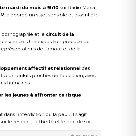
4e mardi du mois à 9h10
sur Radio Maria
AR
,
a abordé un sujet sensible et essentiel :
la pornographie et le
circuit de la
’adolescence. Une exposition précoce ou
représentations de l’amour et de la
oppement affectif et relationnel
des
ts compulsifs proches de l’addiction, avec
ions humaines.
 les jeunes à affronter ce risque
ns l’interdiction ou la peur. Il s’agit
sur le respect, la liberté et le don de soi.