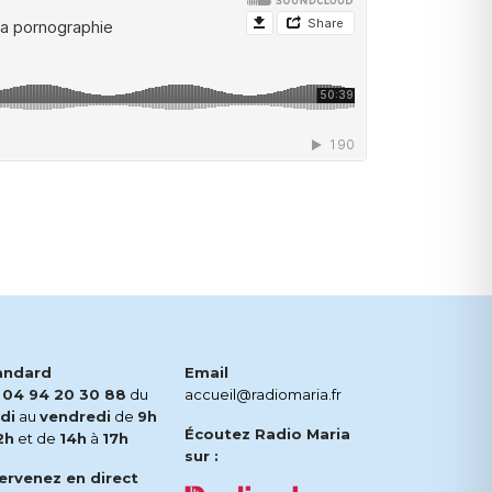
andard
Email
.
04 94 20 30 88
du
accueil@radiomaria.fr
di
au
vendredi
de
9h
Écoutez Radio Maria
2h
et de
14h
à
17h
sur :
tervenez en direct