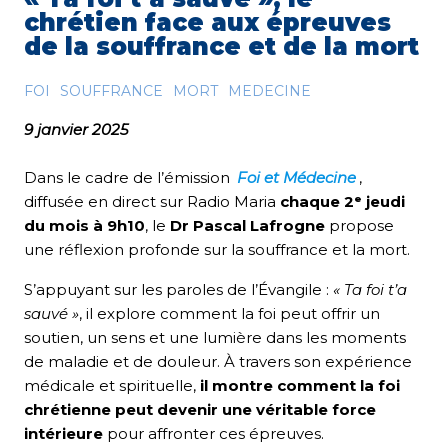
chrétien face aux épreuves
de la souffrance et de la mort
FOI
SOUFFRANCE
MORT
MEDECINE
9 janvier 2025
Dans le cadre de l’émission
Foi et Médecine
,
diffusée en direct sur Radio Maria
chaque 2ᵉ jeudi
du mois à 9h10
, le
Dr Pascal Lafrogne
propose
une réflexion profonde sur la souffrance et la mort.
S’appuyant sur les paroles de l’Évangile :
« Ta foi t’a
sauvé »
, il explore comment la foi peut offrir un
soutien, un sens et une lumière dans les moments
de maladie et de douleur. À travers son expérience
médicale et spirituelle,
il montre comment la foi
chrétienne peut devenir une véritable force
intérieure
pour affronter ces épreuves.