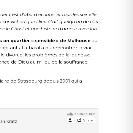
r c’est d’abord écouter et tous les soir elle
a conviction que Dieu était quelqu’un de réel
c le Christ et une histoire d’amour avec lui».
 un quartier « sensible » de Mulhouse
au
abitants. La-bas il a pu rencontrer la vrai
le divorce, les problèmes de la jeunesse.
ence de Dieu au milieu de la souffrance
aire de Strasbourg depuis 2001 qui a