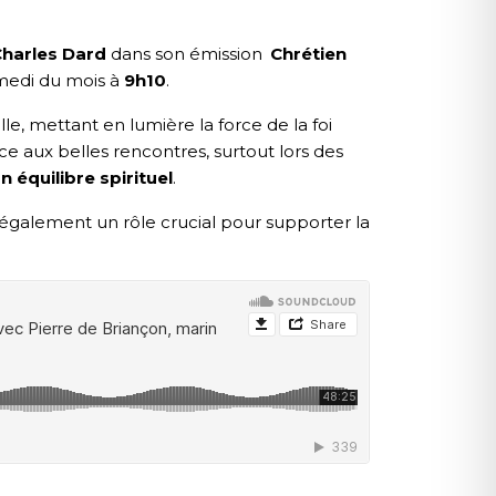
harles Dard
dans son émission
Chrétien
edi du mois à
9h10
.
le, mettant en lumière la force de la foi
e aux belles rencontres, surtout lors des
n équilibre spirituel
.
galement un rôle crucial pour supporter la