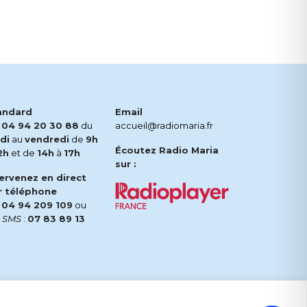
andard
Email
.
04 94 20 30 88
du
accueil@radiomaria.fr
di
au
vendredi
de
9h
Écoutez Radio Maria
2h
et de
14h
à
17h
sur :
tervenez en direct
r téléphone
.
04 94 209 109
ou
r
SMS
:
07 83 89 13