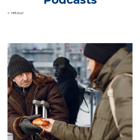
« retour