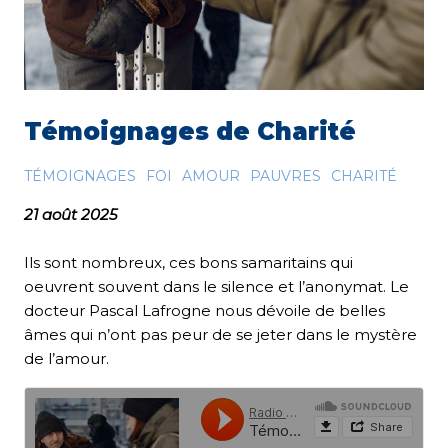
Témoignages de Charité
TÉMOIGNAGES
FOI
AMOUR
PAUVRES
CHARITÉ
21 août 2025
Ils sont nombreux, ces bons samaritains qui
oeuvrent souvent dans le silence et l’anonymat. Le
docteur Pascal Lafrogne nous dévoile de belles
âmes qui n’ont pas peur de se jeter dans le mystère
de l’amour.