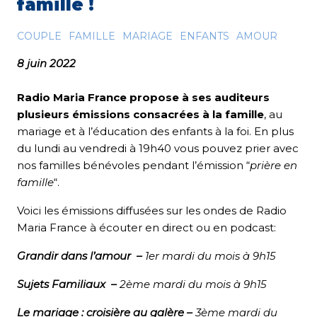
famille !
COUPLE
FAMILLE
MARIAGE
ENFANTS
AMOUR
8 juin 2022
Radio Maria France propose à ses auditeurs
plusieurs émissions consacrées à la famille
, au
mariage et à l’éducation des enfants à la foi. En plus
du lundi au vendredi à 19h40 vous pouvez prier avec
nos familles bénévoles pendant l’émission “
prière en
famille
“.
Voici les émissions diffusées sur les ondes de Radio
Maria France à écouter en direct ou en podcast:
Grandir dans l’amour
–
1er mardi du mois à 9h15
Sujets Familiaux
–
2ème mardi du mois à 9h15
Le mariage : croisière au galère
–
3ème mardi du