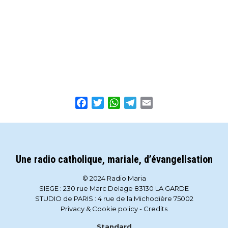
Facebook
Twitter
WhatsApp
Telegram
Email
Une radio catholique, mariale, d’évangelisation
© 2024 Radio Maria
SIEGE : 230 rue Marc Delage 83130 LA GARDE
STUDIO de PARIS : 4 rue de la Michodière 75002
Privacy & Cookie policy
-
Credits
Standard