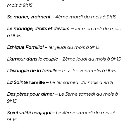
mois à 9h15
Se marier, vraiment
–
4ème mardi du mois à 9h15
Le mariage, droits et devoirs
–
1er
mercredi du mois
à 9h15
Ethique Familial
–
1er
jeudi du mois à 9h15
L’amour dans le couple
–
2ème
jeudi du mois à 9h15
L’évangile de la famille
–
tous les vendredis
à 9h15
La Sainte
famille
–
Le 1er samedi du mois à 9h15
Des pères pour aimer
–
Le 3ème samedi du mois à
9h15
Spiritualité conjugal
–
Le 4ème samedi du mois à
9h15