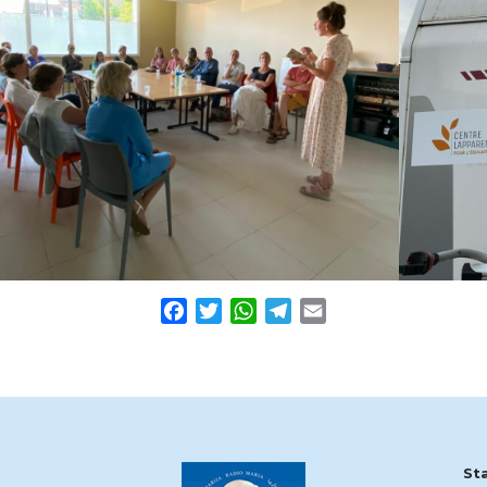
Facebook
Twitter
WhatsApp
Telegram
Email
St