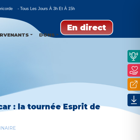
Tous Les Jours À 3h Et À 15h
En direct
ERVENANTS
DONS
r : la tournée Esprit de
NNAIRE