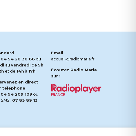
andard
Email
.
04 94 20 30 88
du
accueil@radiomaria.fr
di
au
vendredi
de
9h
Écoutez Radio Maria
2h
et de
14h
à
17h
sur :
tervenez en direct
r téléphone
.
04 94 209 109
ou
r
SMS
:
07 83 89 13