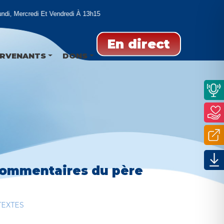
di, Mercredi Et Vendredi À 13h15
En direct
ERVENANTS
DONS
 commentaires du père
TEXTES