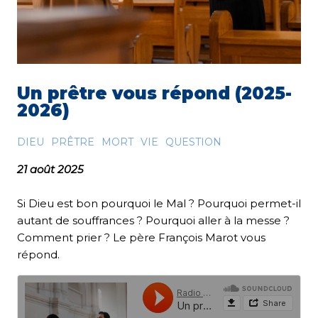
Un prêtre vous répond (2025-
2026)
DIEU
PRÊTRE
MORT
VIE
QUESTION
21 août 2025
Si Dieu est bon pourquoi le Mal ? Pourquoi permet-il
autant de souffrances ? Pourquoi aller à la messe ?
Comment prier ? Le père François Marot vous
répond.