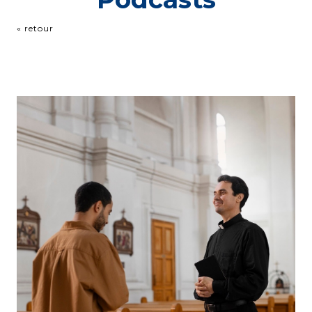
« retour