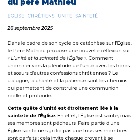
du père Mathieu
EGLISE
CHRÉTIENS
UNITÉ
SAINTETÉ
26 septembre 2025
Dans le cadre de son cycle de catéchèse sur l’Église,
le Père Mathieu propose une nouvelle réflexion sur
« L’unité et la sainteté de l’Église »
. Comment
cheminer vers la plénitude de l’unité avec les frères
et sœurs d’autres confessions chrétiennes ? Le
dialogue, la charité et la patience sont les chemins
qui permettent de construire une communion
réelle et profonde.
Cette quête d’unité est étroitement liée à la
sainteté de l’Église
. En effet, l’Église est sainte, mais
ses membres sont pécheurs. Faire partie d’une
Église sainte ne signifie pas que tous ses membres
sont parfaits ; cela invite chaque croyant à se