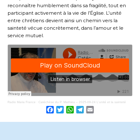
reconnaître humblement dans sa fragilité, tout en
participant activement à la vie de l’Église. L’unité
entre chrétiens devient ainsi un chemin vers la
sainteté vécue concrètement, dans l’amour et le
service mutuel.
Radio Maria France
·
Catéchèse du P. Mathieu – 2025-09-24 L'unité et la sainteté
Facebook
Twitter
WhatsApp
Telegram
Email