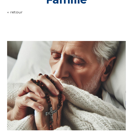
« retour